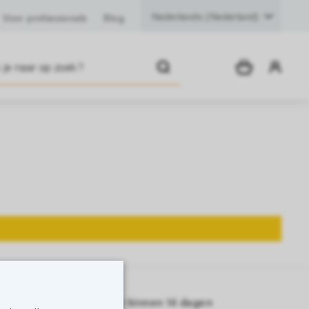
Voor professionals
Blog
Moeiteloos retourneren binnen 14 dagen