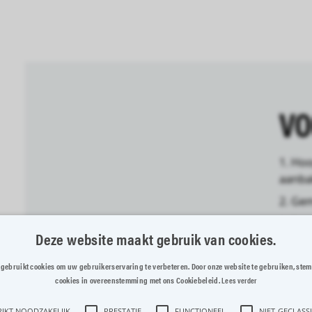
VO
Hoo
aanba
Gem
Tre
Deze website maakt gebruik van cookies.
verste
Gesc
gebruikt cookies om uw gebruikerservaring te verbeteren. Door onze website te gebruiken, stemt
(tot 2
cookies in overeenstemming met ons Cookiebeleid.
Lees verder
Mag
RIKT NOODZAKELIJK
PRESTATIE
FUNCTIONEEL
NIET-GECLASS