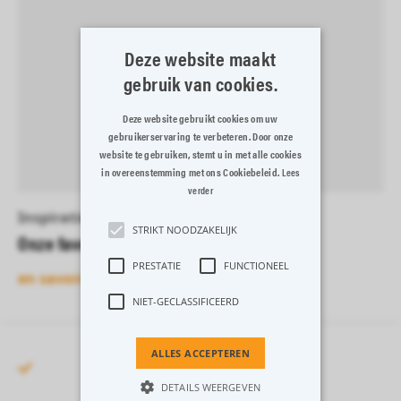
Deze website maakt
gebruik van cookies.
Deze website gebruikt cookies om uw
gebruikerservaring te verbeteren. Door onze
website te gebruiken, stemt u in met alle cookies
in overeenstemming met ons Cookiebeleid.
Lees
verder
Inspiratie
STRIKT NOODZAKELIJK
Onze favorieten van 2024
PRESTATIE
FUNCTIONEEL
en savoir plus
NIET-GECLASSIFICEERD
ALLES ACCEPTEREN
DETAILS WEERGEVEN