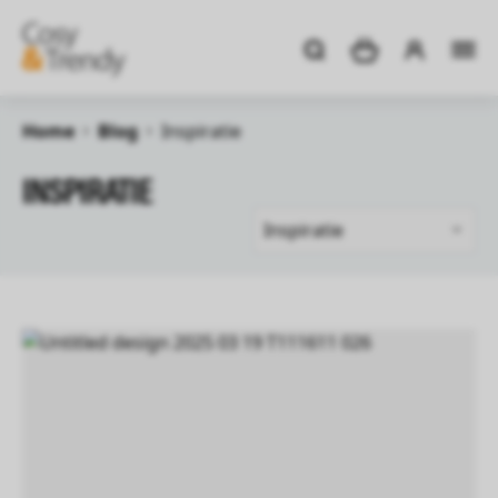
Home
Blog
Inspiratie
INSPIRATIE