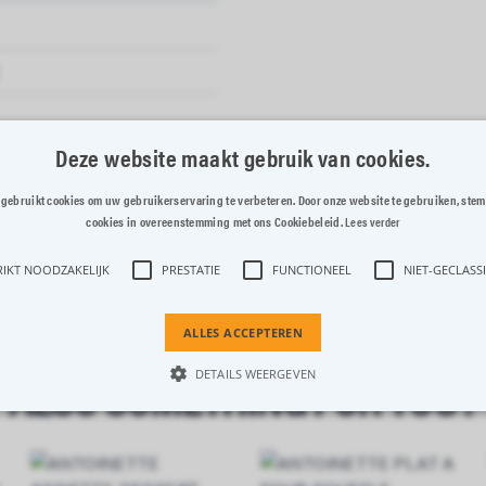
Deze website maakt gebruik van cookies.
gebruikt cookies om uw gebruikerservaring te verbeteren. Door onze website te gebruiken, stemt
cookies in overeenstemming met ons Cookiebeleid.
Lees verder
S
RIKT NOODZAKELIJK
PRESTATIE
FUNCTIONEEL
NIET-GECLASS
ALLES ACCEPTEREN
ALSO SOMETHING FOR YOU?
DETAILS WEERGEVEN
Strikt noodzakelijk
Prestatie
Functioneel
Niet-geclassificeerd