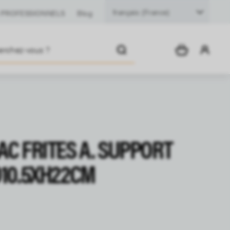
 PROFESSIONNELS
Blog
AC FRITES A. SUPPORT
D10.5XH22CM