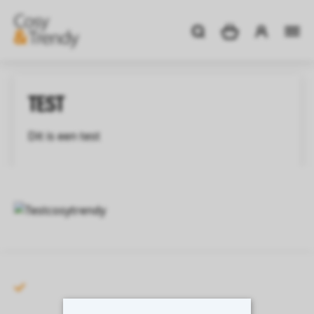
TEST
Dit is een test